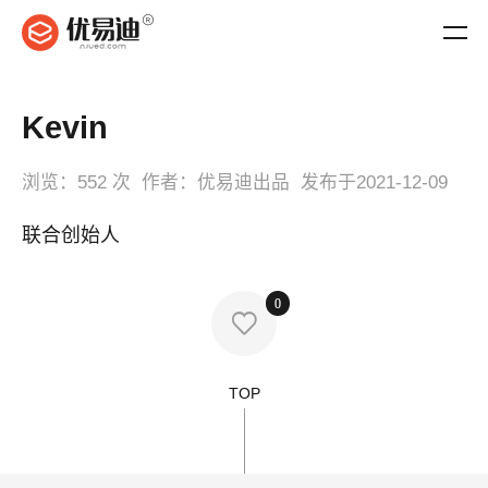
Kevin
浏览：
552 次
作者：
优易迪出品
发布于
2021-12-09
联合创始人
0

TOP