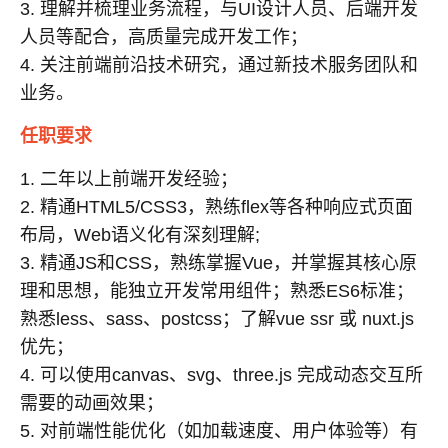
3. 理解并梳理业务流程，与UI设计人员、后端开发
人员等配合，高质量完成开发工作；
4. 关注前端前沿技术研究，通过新技术服务团队和
业务。
任职要求
1. 二年以上前端开发经验；
2. 精通HTML5/CSS3，熟练flex等各种响应式页面
布局，Web语义化有深刻理解;
3. 精通JS和CSS，熟练掌握Vue，并掌握其核心原
理和思想，能独立开发常用组件；熟悉ES6标准；
熟悉less、sass、postcss；了解vue ssr 或 nuxt.js
优先；
4. 可以使用canvas、svg、three.js 完成动态交互所
需要的动画效果；
5. 对前端性能优化（如加载速度、用户体验等）有