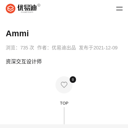
Ammi
浏览：
735 次
作者：
优易迪出品
发布于
2021-12-09
资深交互设计师
0

TOP