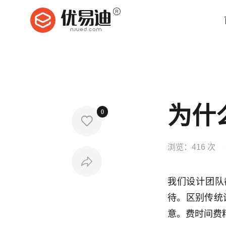
为什
0

浏览：
416 次

我们设计团队
待。区别传统
意。费时间费