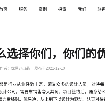
首页
服务
案例
探索
我们
联
么选择你们，你们的
作者：
优易迪出品
发布于
2021-12-10
都是行业从业经验丰富，荣誉众多的设计人员，对待每
设计公司，需要靠销售夸大其词，项目签约后，随意给
精力费钱财。优易迪，从上到下以设计为驱动。认真对待