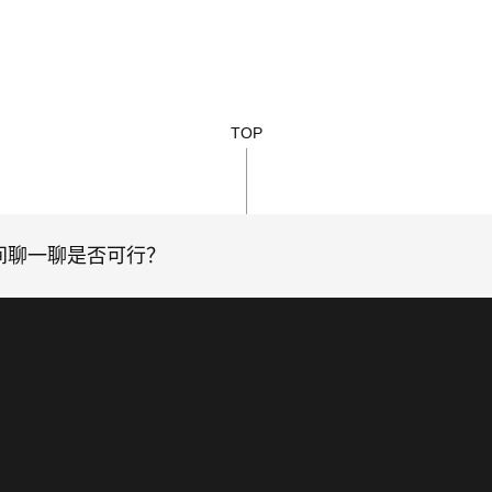
TOP
间聊一聊是否可行？